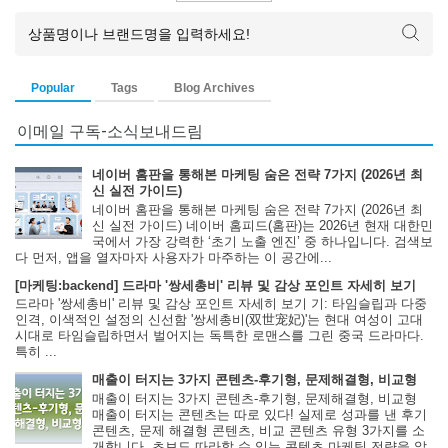
Popular
Tags
Blog Archives
이메일 구독-소식보내드림
네이버 홈판을 통해본 마케팅 숨은 전략 7가지 (2026년 최
신 실전 가이드)
네이버 홈판을 통해본 마케팅 숨은 전략 7가지 (2026년 최
신 실전 가이드) 네이버 홈피드(홈판)는 2026년 현재 대한민
국에서 가장 강력한 ‘초기 노출 엔진’ 중 하나입니다. 검색보
다 먼저, 앱을 열자마자 사용자가 마주하는 이 공간에...
[마케팅:backend] 드라마 '쌍세총비' 리뷰 및 감상 포인트 자세히 보기
드라마 '쌍세총비' 리뷰 및 감상 포인트 자세히 보기 기: 타임슬립과 다중
인격, 이색적인 설정의 신선함 '쌍세총비(双世宠妃)'는 현대 여성이 고대
시대로 타임슬립하면서 벌어지는 독특한 로맨스를 그린 중국 드라마다.
특히 ...
매출이 터지는 3가지 콘텐츠-후기형, 문제해결형, 비교형
매출이 터지는 3가지 콘텐츠-후기형, 문제해결형, 비교형
매출이 터지는 콘텐츠는 따로 있다! 실제로 성과를 낸 후기
콘텐츠, 문제 해결형 콘텐츠, 비교 콘텐츠 유형 3가지를 소
개합니다. 초보도 따라할 수 있는 콘텐츠 마케팅 전략을 알