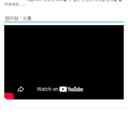
아보세요. ...
영미당 - 소통