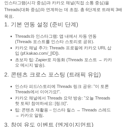
인스타그램(시각 중심)과 카카오 채널(직접 소통 중심)을
Threads(대화 중심)와 연계하는 데 초점. 총 6단계로 트래픽 3배
목표.
1. 기본 연동 설정 (준비 단계)
Threads와 인스타그램: 앱 내에서 자동 연동
(Threads 포스트를 인스타 스토리로 공유).
카카오 채널 추가: Threads 프로필에 카카오 URL 삽
입 (pf.kakao.com/_[ID]).
초보자 팁: Zapier로 자동화 (Threads 포스트 → 카카
오 메시지 발송).
2. 콘텐츠 크로스 포스팅 (트래픽 유입)
인스타 피드/스토리에 Threads 링크 공유: "이 토론
Threads에서 이어가요!".
카카오 채널에서 Threads 요약 방송: "오늘 Threads
핫 토픽! 참여하세요: [링크]".
팁: 콘텐츠 재활용 – 인스타 릴스 → Threads 스레드
→ 카카오 알림.
3. 참여 유도 이벤트 (엔게이지먼트)