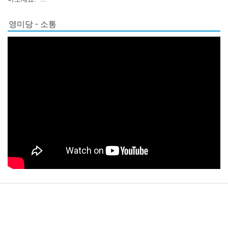
영미당 - 소통