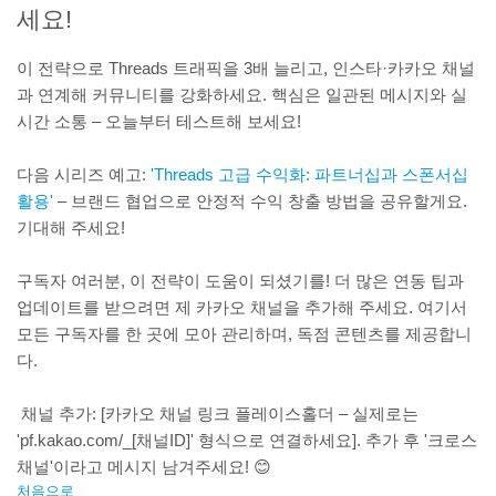
세요!
이 전략으로 Threads 트래픽을 3배 늘리고, 인스타·카카오 채널
과 연계해 커뮤니티를 강화하세요. 핵심은 일관된 메시지와 실
시간 소통 – 오늘부터 테스트해 보세요!
다음 시리즈 예고:
'Threads 고급 수익화: 파트너십과 스폰서십
활용'
– 브랜드 협업으로 안정적 수익 창출 방법을 공유할게요.
기대해 주세요!
구독자 여러분, 이 전략이 도움이 되셨기를! 더 많은 연동 팁과
업데이트를 받으려면 제 카카오 채널을 추가해 주세요. 여기서
모든 구독자를 한 곳에 모아 관리하며, 독점 콘텐츠를 제공합니
다.
채널 추가: [카카오 채널 링크 플레이스홀더 – 실제로는
'pf.kakao.com/_[채널ID]' 형식으로 연결하세요]. 추가 후 '크로스
채널'이라고 메시지 남겨주세요! 😊
처음으로