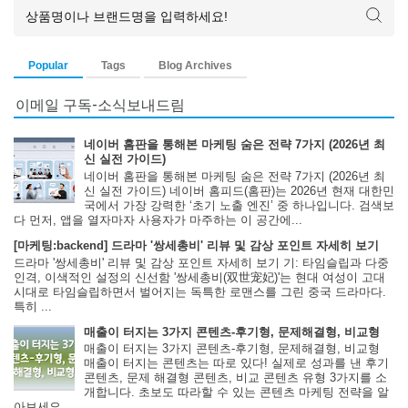
Popular
Tags
Blog Archives
이메일 구독-소식보내드림
네이버 홈판을 통해본 마케팅 숨은 전략 7가지 (2026년 최
신 실전 가이드)
네이버 홈판을 통해본 마케팅 숨은 전략 7가지 (2026년 최
신 실전 가이드) 네이버 홈피드(홈판)는 2026년 현재 대한민
국에서 가장 강력한 ‘초기 노출 엔진’ 중 하나입니다. 검색보
다 먼저, 앱을 열자마자 사용자가 마주하는 이 공간에...
[마케팅:backend] 드라마 '쌍세총비' 리뷰 및 감상 포인트 자세히 보기
드라마 '쌍세총비' 리뷰 및 감상 포인트 자세히 보기 기: 타임슬립과 다중
인격, 이색적인 설정의 신선함 '쌍세총비(双世宠妃)'는 현대 여성이 고대
시대로 타임슬립하면서 벌어지는 독특한 로맨스를 그린 중국 드라마다.
특히 ...
매출이 터지는 3가지 콘텐츠-후기형, 문제해결형, 비교형
매출이 터지는 3가지 콘텐츠-후기형, 문제해결형, 비교형
매출이 터지는 콘텐츠는 따로 있다! 실제로 성과를 낸 후기
콘텐츠, 문제 해결형 콘텐츠, 비교 콘텐츠 유형 3가지를 소
개합니다. 초보도 따라할 수 있는 콘텐츠 마케팅 전략을 알
아보세요. ...