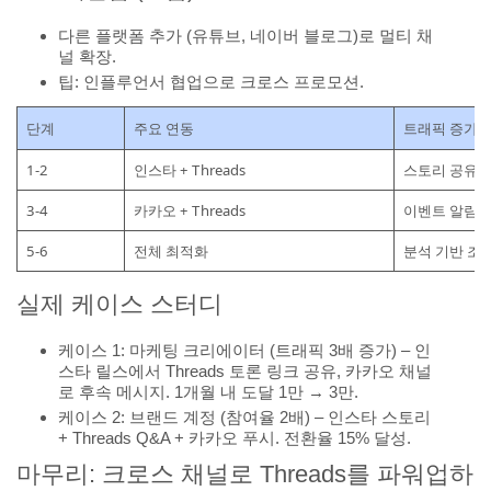
다른 플랫폼 추가 (유튜브, 네이버 블로그)로 멀티 채
널 확장.
팁: 인플루언서 협업으로 크로스 프로모션.
단계
주요 연동
트래픽 증가 
1-2
인스타 + Threads
스토리 공유
3-4
카카오 + Threads
이벤트 알림
5-6
전체 최적화
분석 기반 조
실제 케이스 스터디
케이스 1: 마케팅 크리에이터 (트래픽 3배 증가) – 인
스타 릴스에서 Threads 토론 링크 공유, 카카오 채널
로 후속 메시지. 1개월 내 도달 1만 → 3만.
케이스 2: 브랜드 계정 (참여율 2배) – 인스타 스토리
+ Threads Q&A + 카카오 푸시. 전환율 15% 달성.
마무리: 크로스 채널로 Threads를 파워업하