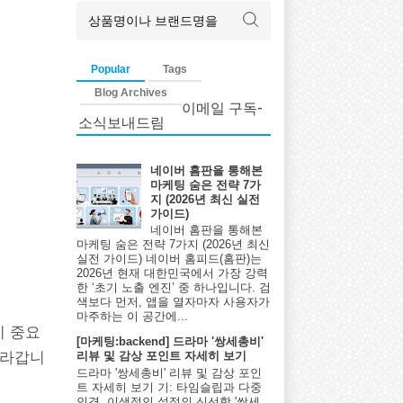
Popular
Tags
Blog Archives
이메일 구독-
소식보내드림
네이버 홈판을 통해본
마케팅 숨은 전략 7가
지 (2026년 최신 실전
가이드)
네이버 홈판을 통해본
마케팅 숨은 전략 7가지 (2026년 최신
실전 가이드) 네이버 홈피드(홈판)는
2026년 현재 대한민국에서 가장 강력
한 ‘초기 노출 엔진’ 중 하나입니다. 검
색보다 먼저, 앱을 열자마자 사용자가
마주하는 이 공간에...
이 중요
[마케팅:backend] 드라마 '쌍세총비'
올라갑니
리뷰 및 감상 포인트 자세히 보기
드라마 '쌍세총비' 리뷰 및 감상 포인
트 자세히 보기 기: 타임슬립과 다중
인격, 이색적인 설정의 신선함 '쌍세