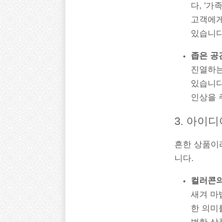
다, '
고객에게
있습니다
좁은 공
진열하는
있습니다
인상을 
3. 아이
흔한 상품이
니다.
컬러콘의
새겨 마
한 의미