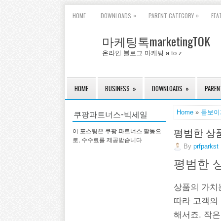
»
»
HOME
DOWNLOADS
PARENT CATEGORY
FEA
마케팅톡marketingTOK
온라인 블로그 마케팅 a to z
HOME
BUSINESS
»
DOWNLOADS
»
PAREN
쿠팡파트너스-빅세일
Home
»
돋보이
평범한 상품
이 포스팅은 쿠팡 파트너스 활동으
로, 수수료를 제공받습니다
By
prfparkst
평범한 
상품의 가치
따라 고객의
해서죠. 작