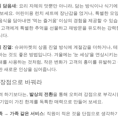
 담음새:
요리 자체의 맛뿐만 아니라, 담는 방식이나 식기에
 보세요. 어린이용 런치 세트에 장난감을 얹거나, 특별한 모
음식을 담아내면 '먹는 즐거움' 이상의 경험을 제공할 수 있
는 고객에게 특별한 추억을 선물하고 재방문을 유도하는 강력
니다.
 진열:
슈퍼마켓의 상품 진열 방식에 계절감을 더하거나, 
하는 것도 좋은 방법입니다. 겨울에는 '눈 세상'을 연상시키는
대를 사용하는 것처럼, 작은 변화가 고객의 흥미를 유발하고
한 새로운 인상을 심어줍니다.
을 장점으로 바꿔라
려 하기보다는,
발상의 전환
을 통해 오히려 강점으로 부각시
소기업이 가진 한계를 독특한 매력으로 만들어 보세요.
족 → 가족 같은 서비스:
직원이 적은 것을 단점으로 생각하