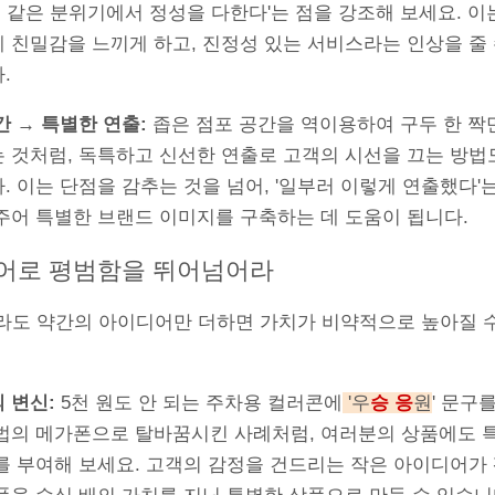
가족 같은 분위기에서 정성을 다한다'는 점을 강조해 보세요. 이
 친밀감을 느끼게 하고, 진정성 있는 서비스라는 인상을 줄
.
간 → 특별한 연출:
좁은 점포 공간을 역이용하여 구두 한 짝
 것처럼, 독특하고 신선한 연출로 고객의 시선을 끄는 방법
. 이는 단점을 감추는 것을 넘어, '일부러 이렇게 연출했다'
주어 특별한 브랜드 이미지를 구축하는 데 도움이 됩니다.
디어로 평범함을 뛰어넘어라
라도 약간의 아이디어만 더하면 가치가 비약적으로 높아질 
 변신:
5천 원도 안 되는 주차용 컬러콘에
'우
승 응
원
' 문구
법의 메가폰으로 탈바꿈시킨 사례처럼, 여러분의 상품에도 
를 부여해 보세요. 고객의 감정을 건드리는 작은 아이디어가