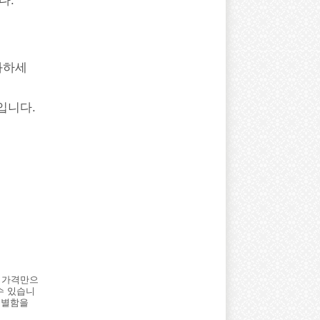
다.
화하세
입니다.
 가격만으
수 있습니
특별함을