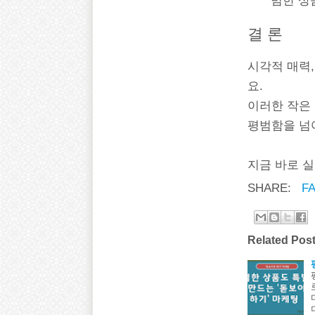
범한 상
결 론
시각적 매력
요.
이러한 작은
평범함을 넘
지금 바로 실
SHARE:
FA
Related Post